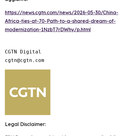
https://news.cgtn.com/news/2026-05-30/China-
Africa-ties-at-70-Path-to-a-shared-dream-of-
modernization-1NzbT7rDWhy/p.html
CGTN Digital

cgtn@cgtn.com
Legal Disclaimer: