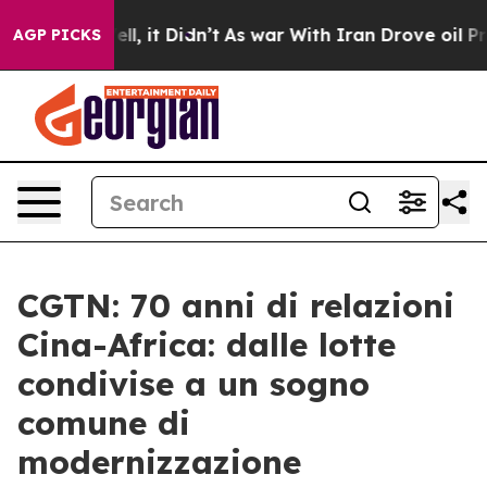
. Well, it Didn’t
As war With Iran Drove oil Prices 
AGP PICKS
CGTN: 70 anni di relazioni
Cina-Africa: dalle lotte
condivise a un sogno
comune di
modernizzazione