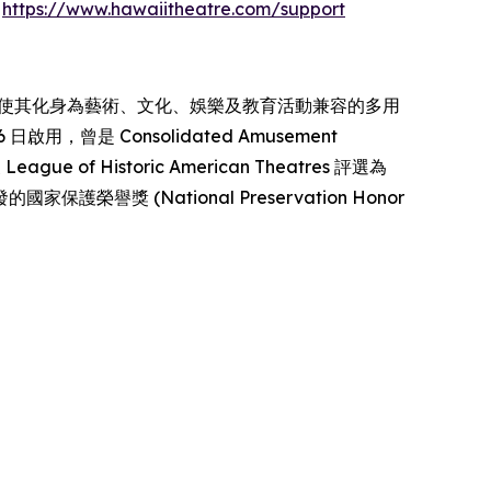
：
https://www.hawaiitheatre.com/support
re 的使命，使其化身為藝術、文化、娛樂及教育活動兼容的多用
啟用，曾是 Consolidated Amusement
Historic American Theatres 評選為
 頒發的國家保護榮譽獎 (National Preservation Honor