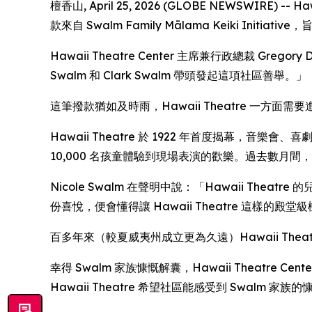
檀香山, April 25, 2026 (GLOBE NEWSWIR
款來自 Swalm Family Mālama Keiki 
Hawaii Theatre Center 主席兼行政總裁 
Swalm 和 Clark Swalm 帶頭發起這項社區善舉。」
這筆撥款猶如及時雨，Hawaii Theatre 一
Hawaii Theatre 於 1922 年首度揭幕，音
10,000 名孩童體驗到現場表演的歡樂。過去數月
Nicole Swalm 在聲明中說：「Hawaii 
份喜悅，便會懂得讓 Hawaii Theatre 這樣的
百多年來（較夏威夷州成立更為久遠）Hawaii T
幸得 Swalm 家族慷慨解囊，Hawaii Theat
Hawaii Theatre 希望社區能感受到 Swalm