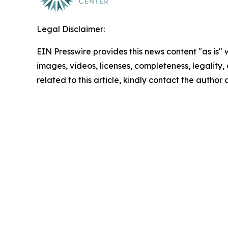
Legal Disclaimer:
EIN Presswire provides this news content "as is" 
images, videos, licenses, completeness, legality, o
related to this article, kindly contact the author