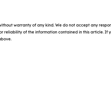
without warranty of any kind. We do not accept any responsib
r reliability of the information contained in this article. I
 above.