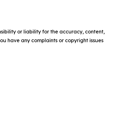
ility or liability for the accuracy, content,
f you have any complaints or copyright issues