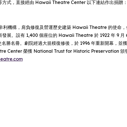
接經由 Hawaii Theatre Center 以下連結作出捐贈
 年，為私營非牟利機構，肩負修復及營運歷史建築 Hawaii Theat
00 個座位的 Hawaii Theatre 於 1922 年 9 月 6 日
。劇院經過大規模復修後，於 1996 年重新開幕，並獲 League of 
ter 榮獲 National Trust for Historic Preservation
eatre.com