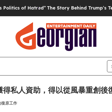
ics of Hatred”
The Story Behind Trump’s Terrible
enter 獲得私人資助，得以從風暴重創後
後的復原工作