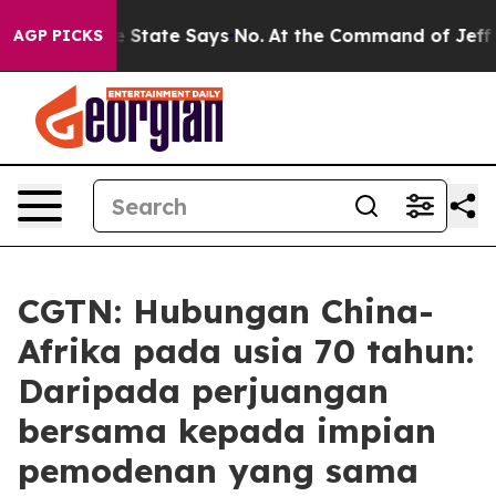
ars. The State Says No.
At the Command of Jeff Bezos,
AGP PICKS
CGTN: Hubungan China-
Afrika pada usia 70 tahun:
Daripada perjuangan
bersama kepada impian
pemodenan yang sama