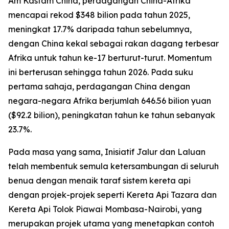
Am Kastam China, perdagangan China-Afrika
mencapai rekod $348 bilion pada tahun 2025,
meningkat 17.7% daripada tahun sebelumnya,
dengan China kekal sebagai rakan dagang terbesar
Afrika untuk tahun ke-17 berturut-turut. Momentum
ini berterusan sehingga tahun 2026. Pada suku
pertama sahaja, perdagangan China dengan
negara-negara Afrika berjumlah 646.56 bilion yuan
($92.2 bilion), peningkatan tahun ke tahun sebanyak
23.7%.
Pada masa yang sama, Inisiatif Jalur dan Laluan
telah membentuk semula ketersambungan di seluruh
benua dengan menaik taraf sistem kereta api
dengan projek-projek seperti Kereta Api Tazara dan
Kereta Api Tolok Piawai Mombasa-Nairobi, yang
merupakan projek utama yang menetapkan contoh