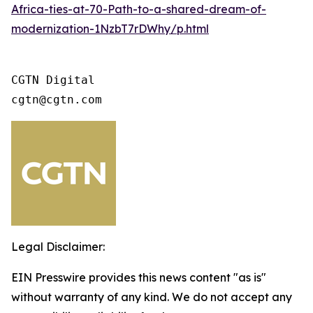
Africa-ties-at-70-Path-to-a-shared-dream-of-
modernization-1NzbT7rDWhy/p.html
CGTN Digital

cgtn@cgtn.com
Legal Disclaimer:
EIN Presswire provides this news content "as is"
without warranty of any kind. We do not accept any